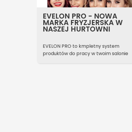
Lumi
EVELON PRO - NOWA
MARKA FRYZJERSKA W
NASZEJ HURTOWNI
sów
EVELON PRO to kmpletny system
zatrzymać
produktów do pracy w twoim salonie
em znacznie