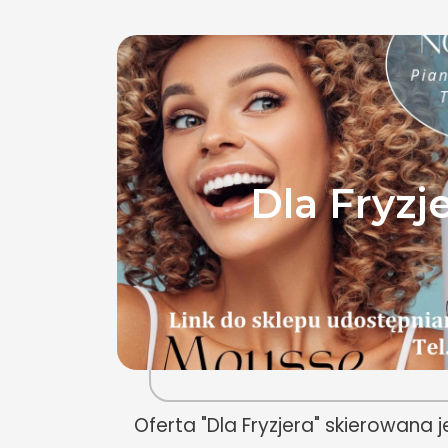
Dla Fryzj
Oferta "Dla Fryzjera" skierowana