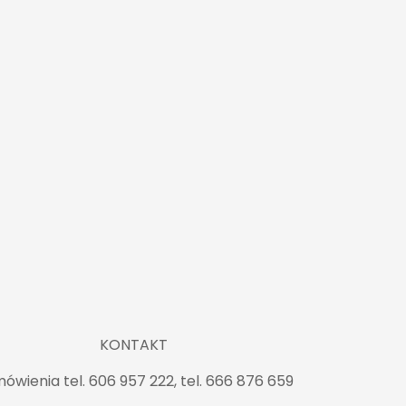
KONTAKT
ówienia tel. 606 957 222, tel. 666 876 659