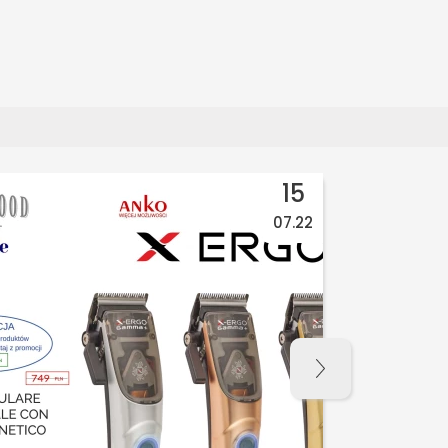
15
07.22