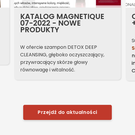
KATALOG MAGNETIQUE
07-2022 - NOWE
PRODUKTY
S
W ofercie szampon DETOX DEEP
S
CLEANSING, głęboko oczyszczający,
n
przywracający skórze głowy
i
równowagę i witalność.
C
Przejdź do aktualności